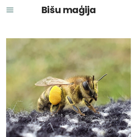
Bišu maģija