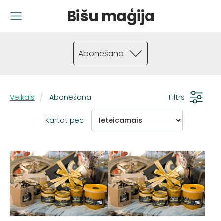
Bišu maģija
Abonēšana
Veikals
Abonēšana
Filtrs
Kārtot pēc