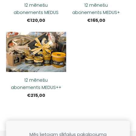
12 mēnešu
12 mēnešu
abonements MEDUS
abonements MEDUS+
€120,00
€165,00
12 mēnešu
abonements MEDUS++
€215,00
Mēs lietojam sīkfailus pakalpojuma