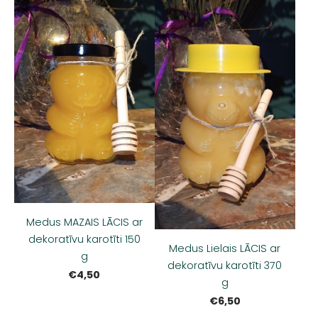
Medus MAZAIS LĀCIS ar
dekoratīvu karotīti 150
Medus Lielais LĀCIS ar
g
dekoratīvu karotīti 370
€4,50
g
€6,50