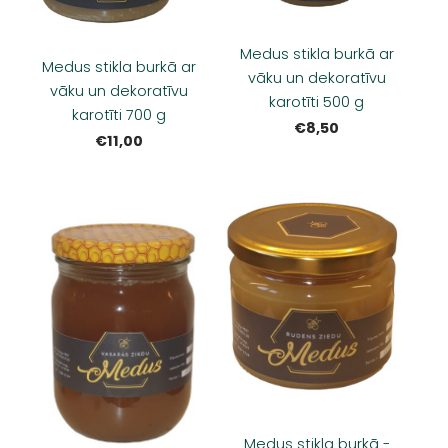
Medus stikla burkā ar
Medus stikla burkā ar
vāku un dekoratīvu
vāku un dekoratīvu
karotīti 500 g
karotīti 700 g
€8,50
€11,00
Medus stikla burkā -