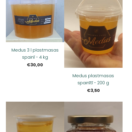
Medus 3 l plastmasas
spainī - 4 kg
€30,00
Medus plastmasas
spainītī - 200 g
€3,50