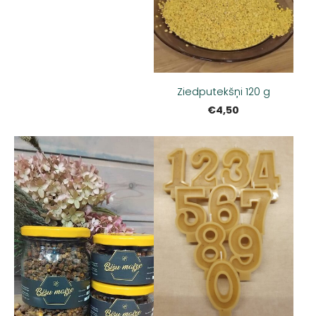
Ziedputekšņi 120 g
€4,50