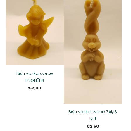
Bišu vaska svece
EŅĢELĪTIS
€2,00
Bišu vaska svece ZAĶIS
Nr.1
€2,50