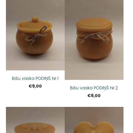
Bišu vaska PODIŅŠ Nr.1
€9,00
Bišu vaska PODIŅŠ Nr.2
€9,00