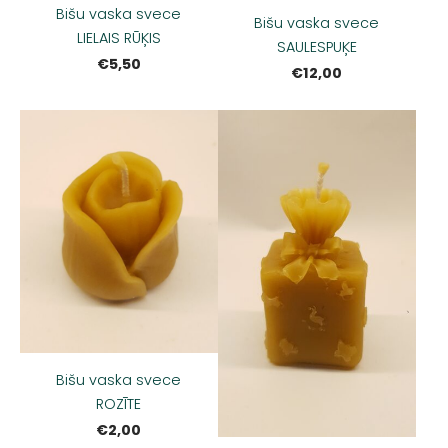
Bišu vaska svece
Bišu vaska svece
LIELAIS RŪĶIS
SAULESPUĶE
€5,50
€12,00
Bišu vaska svece
ROZĪTE
€2,00