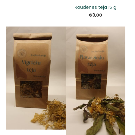
Raudenes tēja 15 g
€3,00