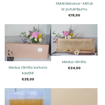
SMUKUMsvece- KAFIJA
ar putukrējumu
€15,00
Medus rāmītis
Medus rāmītis kartona
€24,00
kastītē
€25,00