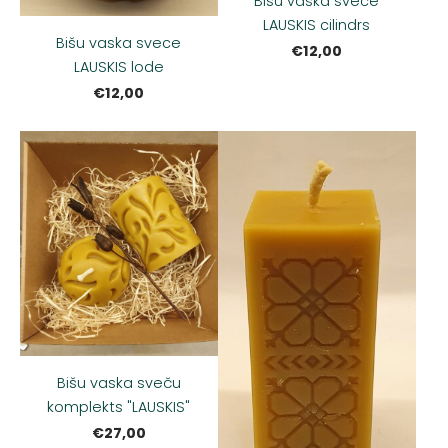
Bišu vaska svece
LAUSKIS cilindrs
Bišu vaska svece
€12,00
LAUSKIS lode
€12,00
Bišu vaska sveču
komplekts "LAUSKIS"
€27,00