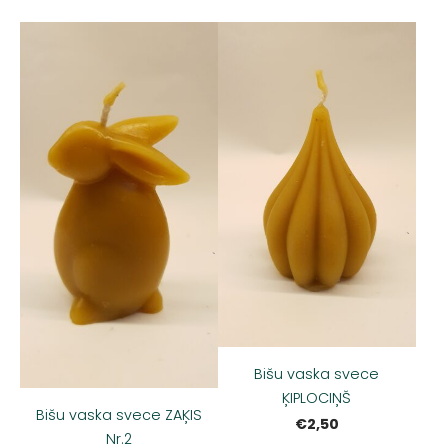
Bišu vaska svece
ĶIPLOCIŅŠ
Bišu vaska svece ZAĶIS
€2,50
Nr.2