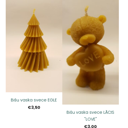
Bišu vaska svece EGLE
€3,50
Bišu vaska svece LĀCIS
"LOVE"
€3,00