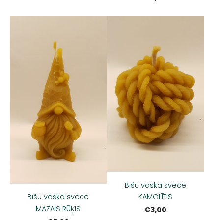
Bišu vaska svece
Bišu vaska svece
KAMOLĪTIS
MAZAIS RŪĶIS
€3,00