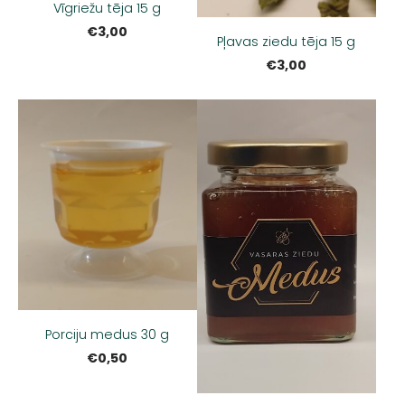
Vīgriežu tēja 15 g
€3,00
Pļavas ziedu tēja 15 g
€3,00
Porciju medus 30 g
€0,50