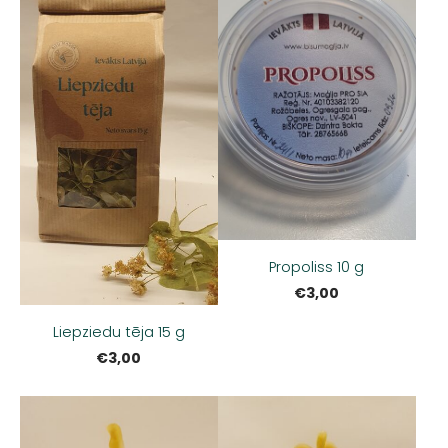
Propoliss 10 g
€3,00
Liepziedu tēja 15 g
€3,00