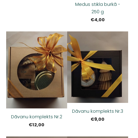
Medus stikla burkā -
250 g
€4,00
Dāvanu komplekts Nr.3
Dāvanu komplekts Nr.2
€9,00
€12,00