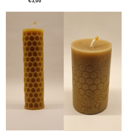
€3,00