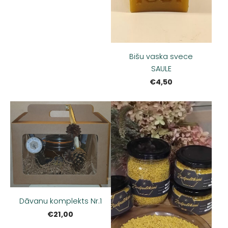
Bišu vaska svece
SAULE
€4,50
Dāvanu komplekts Nr.1
€21,00