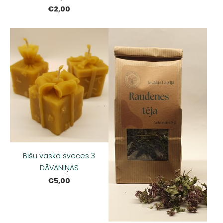
€2,00
Bišu vaska sveces 3
DĀVANIŅAS
€5,00