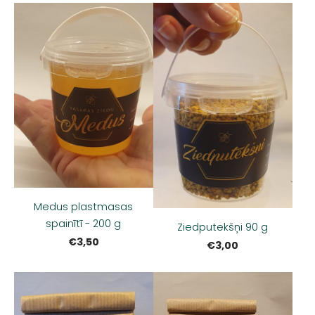
Medus plastmasas
spainītī - 200 g
Ziedputekšņi 90 g
€3,50
€3,00