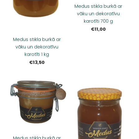
Medus stikla burkā ar
vāku un dekoratīvu
karotīti 700 g
€11,00
Medus stikla burkā ar
vāku un dekoratīvu
karotīti 1 kg
€13,50
Medus stikla burkā ar