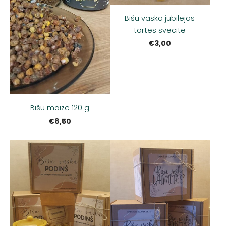
Bišu vaska jubilejas
tortes svecīte
€3,00
Bišu maize 120 g
€8,50