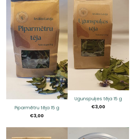
Ugunspuķes tēja 15 g
€3,00
Piparmētru tēja 15 g
€3,00