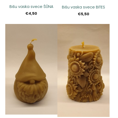
Bišu vaska svece ŠŪNA
Bišu vaska svece BITES
€4,50
€5,50