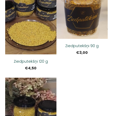
Ziedputekšņi 90 g
€3,00
Ziedputekšņi 120 g
€4,50