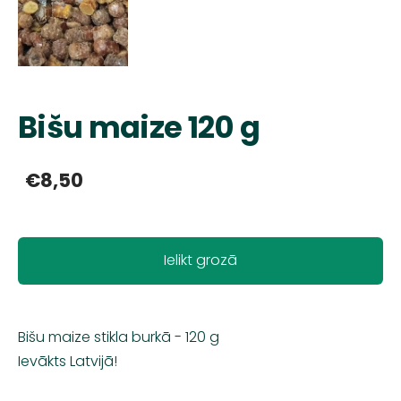
Bišu maize 120 g
€8,50
Ielikt grozā
Bišu maize stikla burkā - 120 g
Ievākts Latvijā!