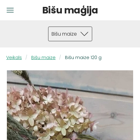
Bišu maģija
Bišu maize
Veikals
Bišu maize
Bišu maize 120 g