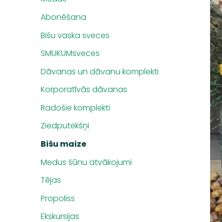
Abonēšana
Bišu vaska sveces
SMUKUMsveces
Dāvanas un dāvanu komplekti
Korporatīvās dāvanas
Radošie komplekti
Ziedputekšņi
Bišu maize
Medus šūnu atvākojumi
Tējas
Propoliss
Ekskursijas