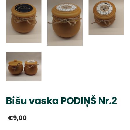
Bišu vaska PODIŅŠ Nr.2
€9,00