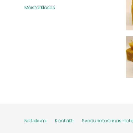
Meistarklases
Noteikumi
Kontakti
Sveču lietošanas note