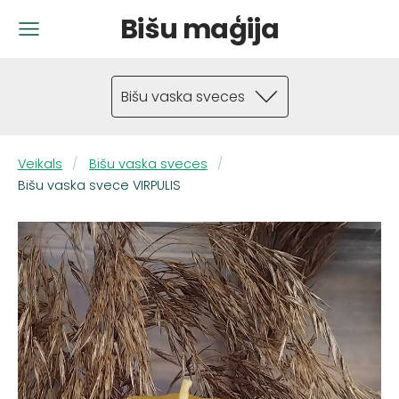
Bišu maģija
Bišu vaska sveces
Veikals
Bišu vaska sveces
Bišu vaska svece VIRPULIS