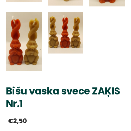
Bišu vaska svece ZAĶIS
Nr.1
€2,50