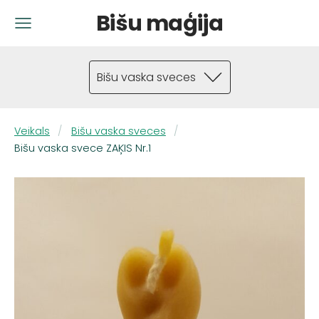
Bišu maģija
Bišu vaska sveces
Veikals
Bišu vaska sveces
Bišu vaska svece ZAĶIS Nr.1