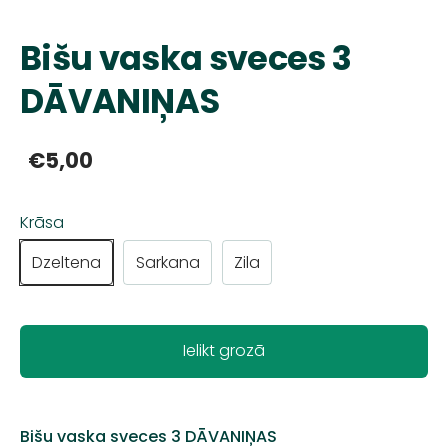
Bišu vaska sveces 3
DĀVANIŅAS
€5,00
Krāsa
Dzeltena
Sarkana
Zila
Ielikt grozā
Bišu vaska sveces 3 DĀVANIŅAS