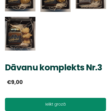
Dāvanu komplekts Nr.3
€9,00
Ielikt grozā