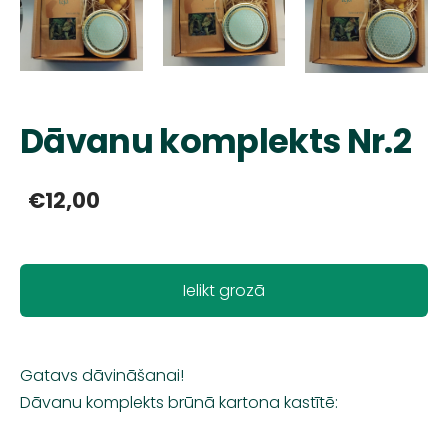
Dāvanu komplekts Nr.2
€12,00
Ielikt grozā
Gatavs dāvināšanai!
Dāvanu komplekts brūnā kartona kastītē: