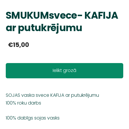
SMUKUMsvece- KAFIJA
ar putukrējumu
€15,00
Ielikt grozā
SOJAS vaska svece KAFIJA ar putukrējumu
100% roku darbs
100% dabīgs sojas vasks