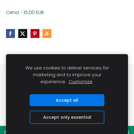
Cena - 15.00 EUR
We use cookies to deliver services, for
Noteikumi
Kontakti
marketing and to improve your
experience.
Customize
Sveču lietošanas noteikumi
Sīkdatnes
Accept all
Accept only essential