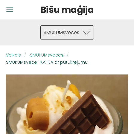
Bišu maģija
SMUKUMsveces
Veikals
SMUKUMsveces
SMUKUMsvece- KAFIJA ar putukrējumu