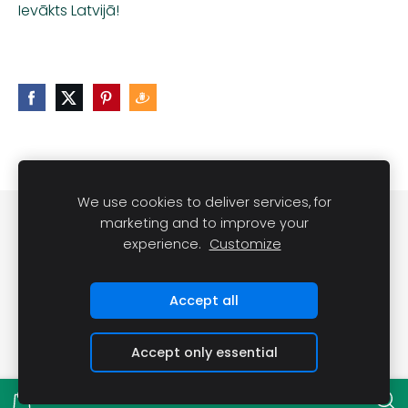
Ievākts Latvijā!
We use cookies to deliver services, for
Noteikumi
Kontakti
marketing and to improve your
experience.
Customize
Sveču lietošanas noteikumi
Sīkdatnes
Accept all
Accept only essential