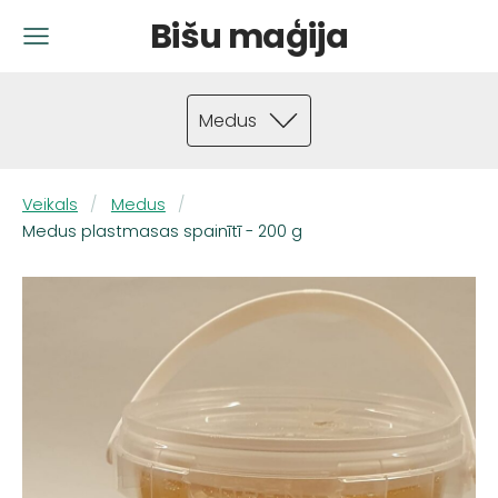
Bišu maģija
Medus
Veikals
Medus
Medus plastmasas spainītī - 200 g