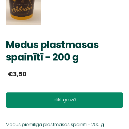
Medus plastmasas
spainītī - 200 g
€3,50
Ielikt grozā
Medus piemīlīgā plastmasas spainītī - 200 g