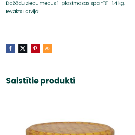
Dažādu ziedu medus 1 l plastmasas spainītī - 1.4 kg.
Ievākts Latvijā!
Saistītie produkti