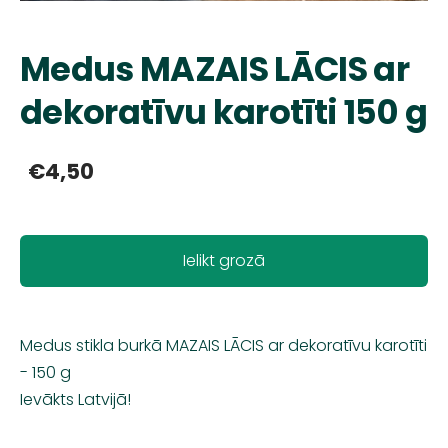
Medus MAZAIS LĀCIS ar
dekoratīvu karotīti 150 g
€4,50
Ielikt grozā
Medus stikla burkā MAZAIS LĀCIS ar dekoratīvu karotīti
- 150 g
Ievākts Latvijā!