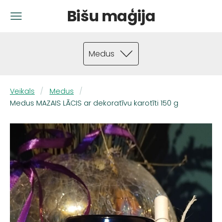
Bišu maģija
Medus
Veikals
Medus
Medus MAZAIS LĀCIS ar dekoratīvu karotīti 150 g