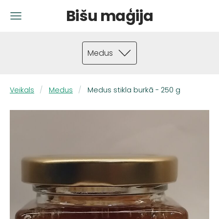
Bišu maģija
Medus
Veikals
Medus
Medus stikla burkā - 250 g