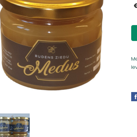
Me
Ie