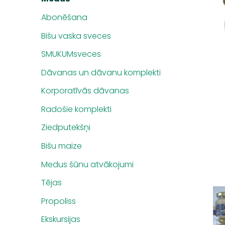
Abonēšana
Bišu vaska sveces
SMUKUMsveces
Dāvanas un dāvanu komplekti
Korporatīvās dāvanas
Radošie komplekti
Ziedputekšņi
Bišu maize
Medus šūnu atvākojumi
Tējas
Propoliss
Ekskursijas