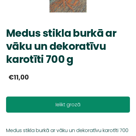
Medus stikla burkā ar
vāku un dekoratīvu
karotīti 700 g
€11,00
Ielikt grozā
Medus stikla burkā ar vāku un dekoratīvu karotīti 700