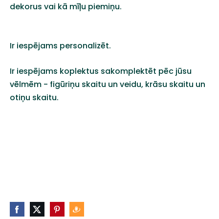
dekorus vai kā mīļu piemiņu.
Ir iespējams personalizēt.
Ir iespējams koplektus sakomplektēt pēc jūsu
vēlmēm - figūriņu skaitu un veidu, krāsu skaitu un
otiņu skaitu.