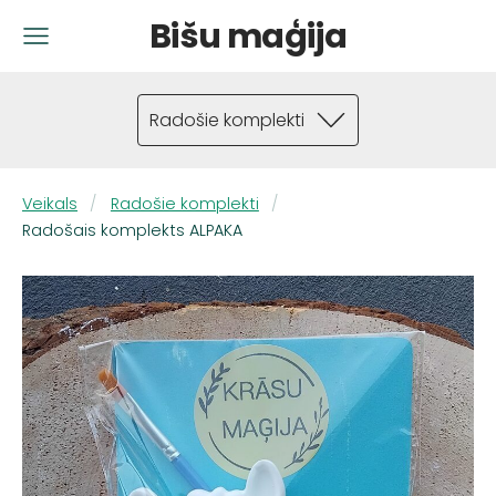
Bišu maģija
Radošie komplekti
Veikals
Radošie komplekti
Radošais komplekts ALPAKA