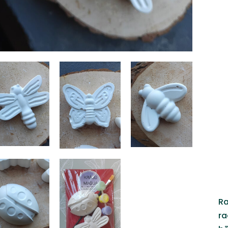
Ra
ra