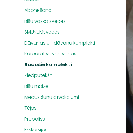
Abonēšana
Bišu vaska sveces
SMUKUMsveces
Dāvanas un dāvanu komplekti
Korporatīvās dāvanas
Radošie komplekti
Ziedputekšņi
Bišu maize
Medus šūnu atvākojumi
Tējas
Propoliss
Ekskursijas