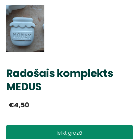
Radošais komplekts
MEDUS
€4,50
Ielikt grozā