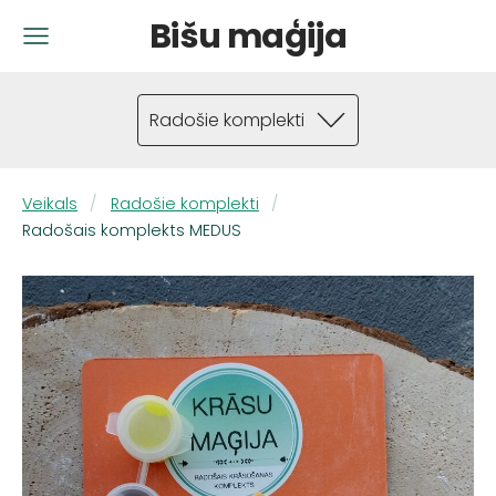
Bišu maģija
Radošie komplekti
Veikals
Radošie komplekti
Radošais komplekts MEDUS