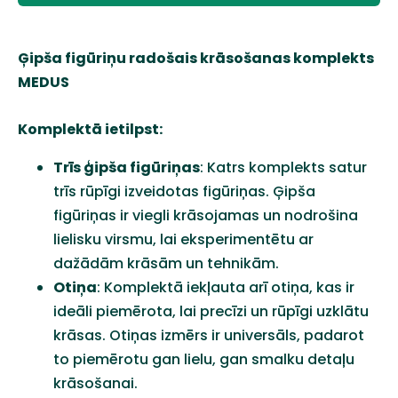
Ģipša figūriņu radošais krāsošanas komplekts
MEDUS
Komplektā ietilpst:
Trīs ģipša figūriņas
: Katrs komplekts satur
trīs rūpīgi izveidotas figūriņas. Ģipša
figūriņas ir viegli krāsojamas un nodrošina
lielisku virsmu, lai eksperimentētu ar
dažādām krāsām un tehnikām.
Otiņa
: Komplektā iekļauta arī otiņa, kas ir
ideāli piemērota, lai precīzi un rūpīgi uzklātu
krāsas. Otiņas izmērs ir universāls, padarot
to piemērotu gan lielu, gan smalku detaļu
krāsošanai.