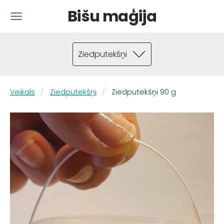
Bišu maģija
Ziedputekšņi
Veikals
Ziedputekšņi
Ziedputekšņi 90 g